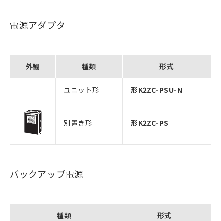
電源アダプタ
外観
種類
形式
―
ユニット形
形K2ZC-PSU-N
別置き形
形K2ZC-PS
バックアップ電源
種類
形式