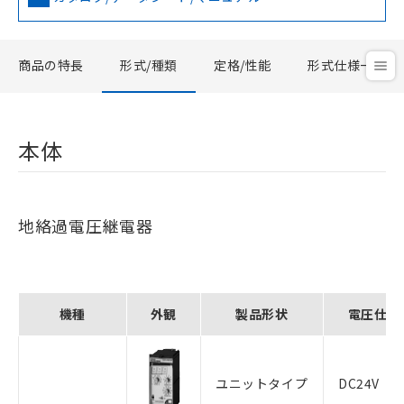
商品の特長
形式/種類
定格/性能
形式仕様一覧
本体
地絡過電圧継電器
機種
外観
製品形状
電圧仕様
ユニットタイプ
DC24V