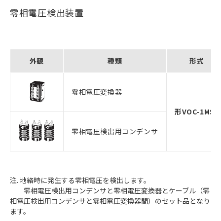
零相電圧検出装置
外観
種類
形式
零相電圧変換器
形VOC-1MS2
零相電圧検出用コンデンサ
注. 地絡時に発生する零相電圧を検出します。
零相電圧検出用コンデンサと零相電圧変換器とケーブル（零
相電圧検出用コンデンサと零相電圧変換器間）のセット品となり
ます。