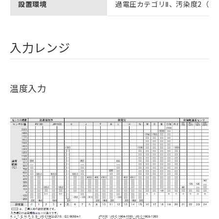
設置環境
過電圧カテゴリⅡ、汚染度2（EN/IE
入力レンジ
温度入力