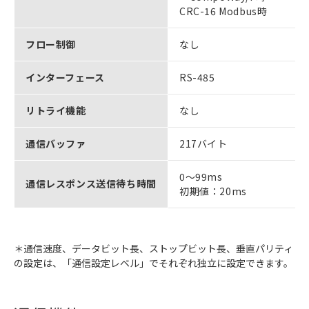
CRC-16 Modbus時
フロー制御
なし
インターフェース
RS-485
リトライ機能
なし
通信バッファ
217バイト
0～99ms
通信レスポンス送信待ち時間
初期値：20ms
＊通信速度、データビット長、ストップビット長、垂直パリティ
の設定は、「通信設定レベル」でそれぞれ独立に設定できます。