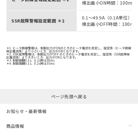
検出最小ON時間：100ms 
0.1～49.9A（0.1A単位）
SSR故障警報設定範囲 ＊2
検出最小OFF時間：100ms
＊1. ヒータ断線警報は、制御出力がONのときのヒータ電流を測定し、設定値（ヒータ断線
検出電流値）より小さいとき、出力がONとなります。
＊2. SSR 故障警報は、制御出力がOFF のときのヒータ電流を測定し、設定値（SSR故障検
出電流値）より大きいとき、出力がONとなります。
＊3. 制御周期0.1s、0.2s時は30ms
＊4. 制御周期0.1s、0.2s時は35ms
ページ先頭へ戻る
お知らせ・最新情報
商品情報