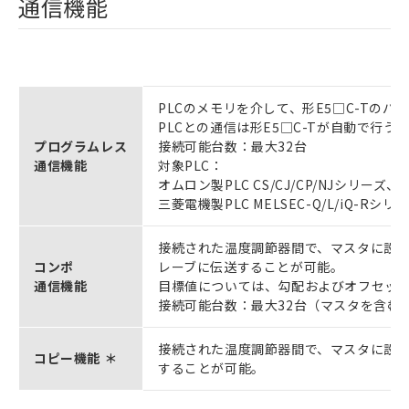
通信機能
PLCのメモリを介して、形E5□C-Tの
PLCとの通信は形E5□C-Tが自動で行
プログラムレス
接続可能台数：最大32台
通信機能
対象PLC：
オムロン製PLC CS/CJ/CP/NJシリーズ、N
三菱電機製PLC MELSEC-Q/L/iQ-Rシリ
接続された温度調節器間で、マスタに設定さ
コンポ
レーブに伝送することが可能。
通信機能
目標値については、勾配およびオフセッ
接続可能台数：最大32台（マスタを含む
接続された温度調節器間で、マスタに設
コピー機能 ＊
することが可能。