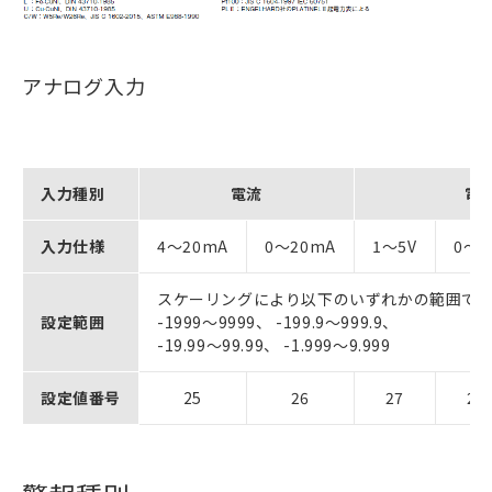
アナログ入力
入力種別
電流
電
入力仕様
4～20mA
0～20mA
1～5V
0～5
スケーリングにより以下のいずれかの範囲で
設定範囲
-1999～9999、 -199.9～999.9、
-19.99～99.99、 -1.999～9.999
設定値番号
25
26
27
28