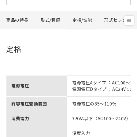
商品の特長
形式/種類
定格/性能
形式セレクタ
定格
電源電圧Aタイプ ：AC100～240V
電源電圧
電源電圧Dタイプ ：AC24V 50/60H
許容電圧変動範囲
電源電圧の85～110%
消費電力
7.5VA以下（AC100～240V）、
温度入力