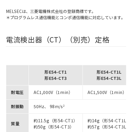
MELSECは、三菱電機株式会社の登録商標です。
＊プログラムレス通信機能とコンポ通信機能に対応しています。
電流検出器（CT）（別売）定格
形E54-CT1
形E54-CT1L
形E54-CT3
形E54-CT3L
耐電圧
AC1,000V（1min）
AC1,500V（1min）
耐振動
50Hz、 98m/s
2
約11.5g（形54-CT1）
約14g（形54-CT1L）
質量
約50g（形54-CT3）
約57g（形54-CT3L）