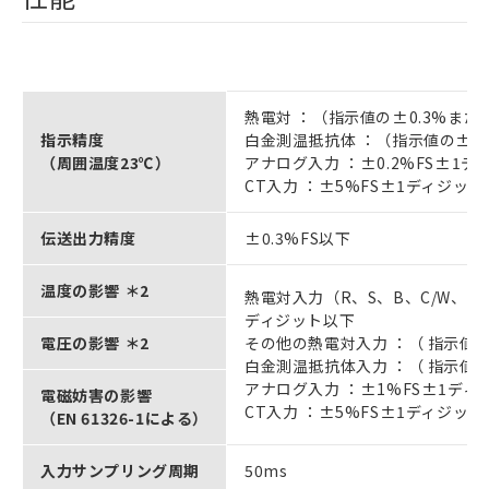
熱電対 ：（指示値の±0.3%また
指示精度
白金測温抵抗体 ：（指示値の±0.
（周囲温度23℃）
アナログ入力 ：±0.2%FS±1
CT入力 ：±5%FS±1ディジッ
伝送出力精度
±0.3%FS以下
温度の影響 ＊2
熱電対入力（R、S、B、C/W、P
ディジット以下
電圧の影響 ＊2
その他の熱電対入力 ：（ 指示値
白金測温抵抗体入力 ：（ 指示値
アナログ入力 ：±1%FS±1ディ
電磁妨害の影響
CT入力 ：±5%FS±1ディジッ
（EN 61326-1による）
入力サンプリング周期
50ms