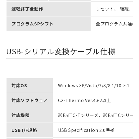
運転終了後動作
リセット、 継続、 
プログラムSPシフト
全プログラム共通の
USB-シリアル変換ケーブル仕様
対応OS
Windows XP/Vista/7/8/8.1/10 ＊1
対応ソフトウェア
CX-Thermo Ver.4.62以上
対応機種
形E5□C-Tシリーズ、形E5□Cシリーズ
USB I/F規格
USB Specification 2.0準拠