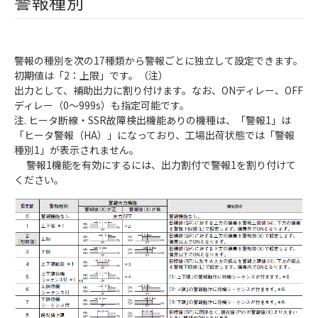
警報種別
警報の種別を次の17種類から警報ごとに独立して設定できます。
初期値は「2：上限」です。（注）
出力として、補助出力に割り付けます。なお、ONディレー、OFF
ディレー（0～999s）も指定可能です。
注. ヒータ断線・SSR故障検出機能ありの機種は、「警報1」は
「ヒータ警報（HA）」になっており、工場出荷状態では「警報
種別1」が表示されません。
警報1機能を有効にするには、出力割付で警報1を割り付けて
ください。