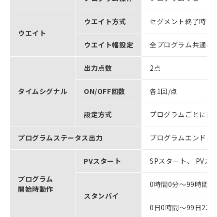
ウエイト方式
セグメント終了時
ウエイト
ウエイト幅設定
全プログラム共通の
出力点数
2点
タイムシグナル
ON/OFF回数
各1回/点
設定方式
プログラムごとに設
プログラムステータス出力
プログラムエンド出
PVスタート
SPスタート、 PV
プログラム
0時間0分～99時間5
開始時動作
スタンバイ
0日0時間～99日23