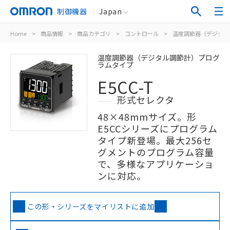
制御機器
Japan
Home
>
商品情報
>
商品カテゴリ
>
コントロール
>
温度調節器（デジタル
温度調節器（デジタル調節計）プログ
ラムタイプ
E5CC-T
形式セレクタ
48×48mmサイズ。形
E5CCシリーズにプログラム
タイプ新登場。最大256セ
グメントのプログラム容量
で、多様なアプリケーショ
ンに対応。
この形・シリーズをマイリストに追加