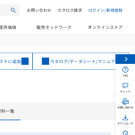
お問い合わせ
カタログ請求
ログイン/新規登録
検索
提供価値
販売ネットワーク
オンラインストア
ストに追加
カタログ/データシート/マニュアル
FAQ
チャット
お問い合わせ
資料一覧
ダウンロード