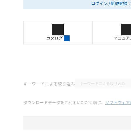
ログイン / 新規登録
カタログ
マニュア
キーワードによる絞り込み
ダウンロードデータをご利用いただく前に、
ソフトウェア
選択