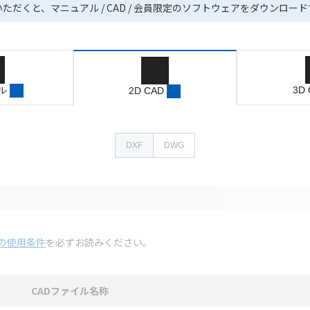
いただくと、マニュアル / CAD / 会員限定のソフトウェアをダウンロー
ル
3D
2D CAD
DXF
DWG
の使用条件
を必ずお読みください。
CADファイル名称