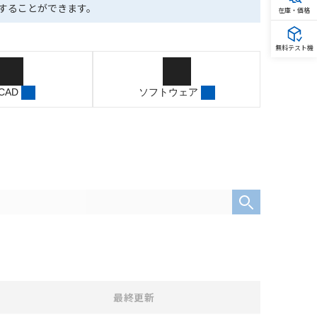
ドすることができます。
在庫・価格
無料テスト機
 CAD
ソフトウェア
最終更新