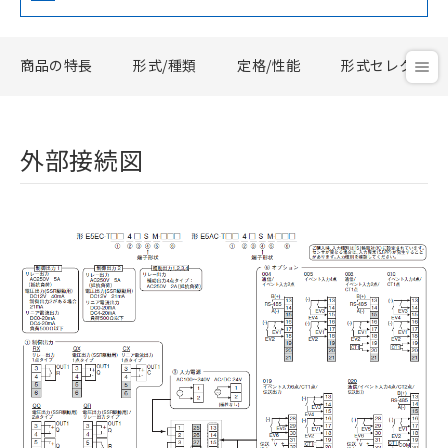
商品の特長
形式/種類
定格/性能
形式セレクタ
外部接続図