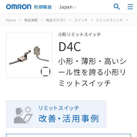
制御機器
Japan
Home
>
商品情報
>
商品カテゴリ
>
スイッチ
>
リミットスイッチ
>
汎
小形リミットスイッチ
D4C
小形・薄形・高いシ
ール性を誇る小形リ
ミットスイッチ