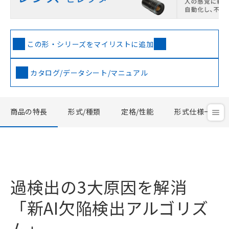
この形・シリーズをマイリストに追加
カタログ/データシート/マニュアル
商品の特長
形式/種類
定格/性能
形式仕様一覧
過検出の3大原因を解消
「新AI欠陥検出アルゴリズ
ム」