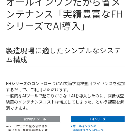
オールインワンだから省メ
ンテナンス「実績豊富なFH
シリーズでAI導入」
製造現場に適したシンプルなシステ
ム構成
FHシリーズのコントローラにAI欠陥学習検査用ライセンスを追加
するだけで、ご利用いただけます。
一般的なAIツールで起こりがちな「AIを導入したのに、画像検査
装置のメンテナンスコストは増加してしまった」という課題を解
消できます。