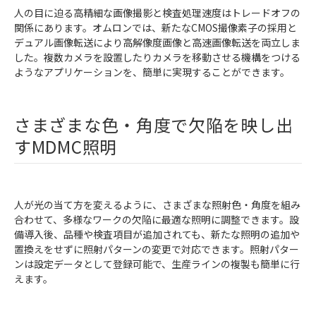
人の目に迫る高精細な画像撮影と検査処理速度はトレードオフの
関係にあります。オムロンでは、新たなCMOS撮像素子の採用と
デュアル画像転送により高解像度画像と高速画像転送を両立しま
した。複数カメラを設置したりカメラを移動させる機構をつける
ようなアプリケーションを、簡単に実現することができます。
さまざまな色・角度で欠陥を映し出
すMDMC照明
人が光の当て方を変えるように、さまざまな照射色・角度を組み
合わせて、多様なワークの欠陥に最適な照明に調整できます。設
備導入後、品種や検査項目が追加されても、新たな照明の追加や
置換えをせずに照射パターンの変更で対応できます。照射パター
ンは設定データとして登録可能で、生産ラインの複製も簡単に行
えます。