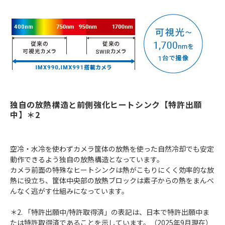
独自の放熱構造と前側強化ヒートシンク【特許出願
中】＊2
空冷・水冷を使わずカメラ筐体の放熱を使った自然冷却でも安定
動作できるよう独自の放熱構造となっています。
カメラ前面の特殊なヒートシンクは熱がこもりにくく効率的な放
熱に役立ち、筐体中央部の放熱ブロックは素子からの熱をまんべ
んなく逃がす仕組みになっています。
＊2. 「特許出願中/特許取得済」の表記は、日本で特許出願中ま
たは特許取得済であることを示しています。（2025年9月現在）