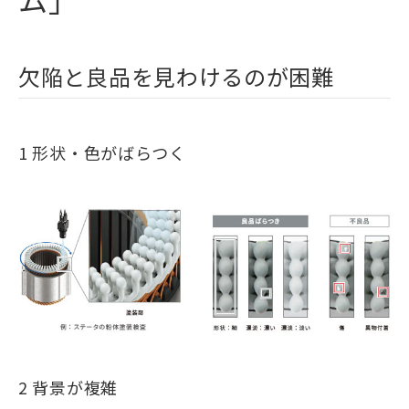
欠陥と良品を見わけるのが困難
1 形状・色がばらつく
2 背景が複雑