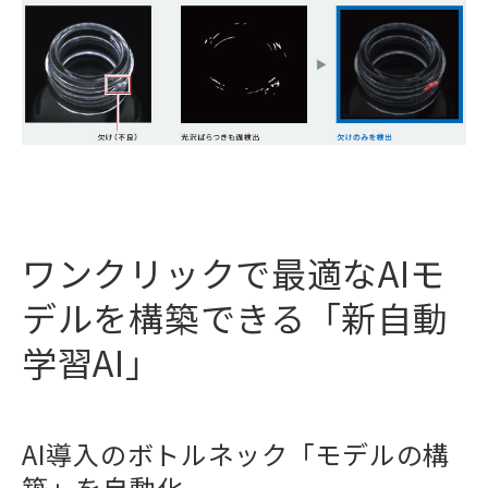
ワンクリックで最適なAIモ
デルを構築できる「新自動
学習AI」
AI導入のボトルネック「モデルの構
築」を自動化