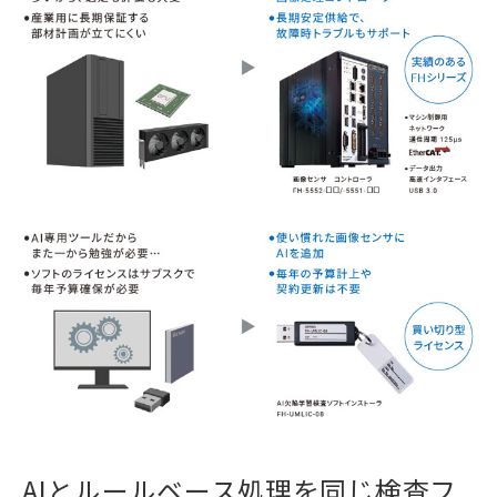
AIとルールベース処理を同じ検査フ