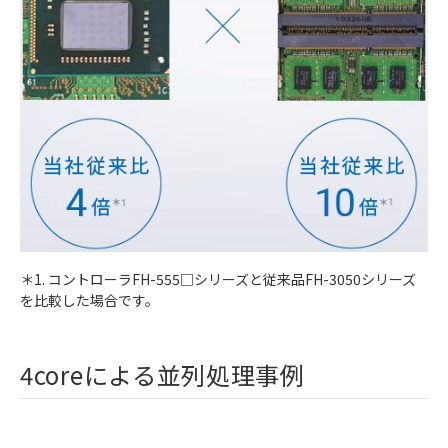
＊1. コントローラFH-555□シリーズと従来品FH-3050シリーズ
を比較した場合です。
4coreによる並列処理事例