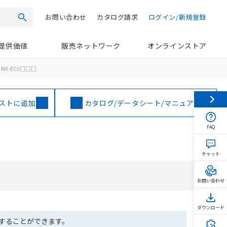
お問い合わせ
カタログ請求
ログイン/新規登録
検索
提供価値
販売ネットワーク
オンラインストア
NX-EC0□□□
ストに追加
カタログ/データシート/マニュアル
FAQ
チャット
お問い合わせ
ダウンロード
ドすることができます。