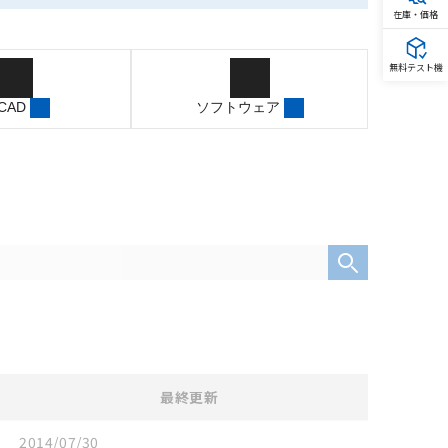
在庫・価格
無料テスト機
 CAD
ソフトウェア
最終更新
2014/07/30