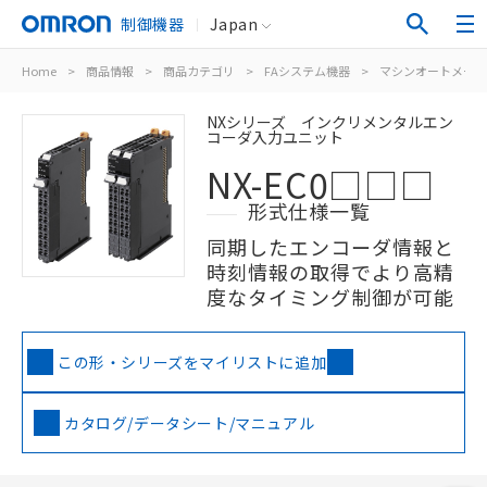
制御機器
Japan
Home
>
商品情報
>
商品カテゴリ
>
FAシステム機器
>
マシンオートメーシ
NXシリーズ インクリメンタルエン
コーダ入力ユニット
NX-EC0□□□
形式仕様一覧
同期したエンコーダ情報と
時刻情報の取得でより高精
度なタイミング制御が可能
この形・シリーズをマイリストに追加
カタログ/データシート/マニュアル