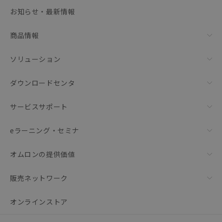
選択可能容量：
0.0
MB /
100
MB
お知らせ・最新情報
リセット
商品情報
ソリューション
ダウンロードセンタ
サービスサポート
eラーニング・セミナ
オムロンの提供価値
販売ネットワーク
オンラインストア