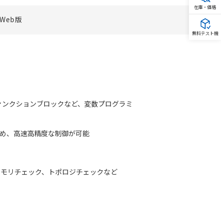
在庫・価格
Web版
無料テスト機
制御用ファンクションブロックなど、変数プログラミ
るため、高速高精度な制御が可能
メモリチェック、トポロジチェックなど