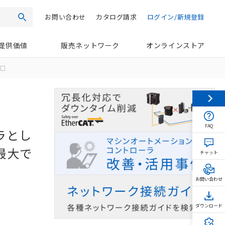
お問い合わせ
カタログ請求
ログイン/新規登録
検索
提供価値
販売ネットワーク
オンラインストア
□□
FAQ
ラとし
最大で
チャット
お問い合わせ
ダウンロード