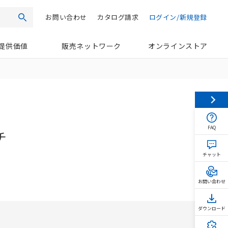
お問い合わせ
カタログ請求
ログイン/新規登録
検索
提供価値
販売ネットワーク
オンラインストア
FAQ
チ
チャット
お問い合わせ
ダウンロード