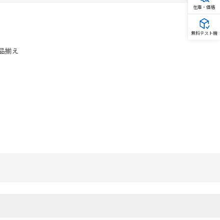
在庫・価格
無料テスト機
品揃え