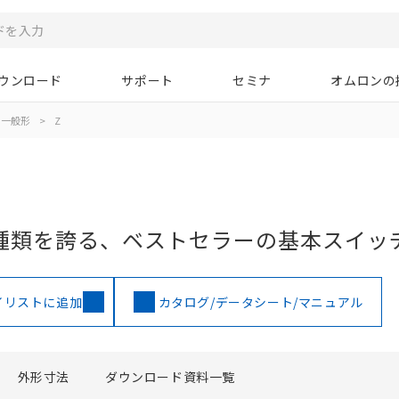
ウンロード
サポート
セミナ
オムロンの
一般形
>
Z
種類を誇る、ベストセラーの基本スイッ
イリストに追加
カタログ/データシート/マニュアル
外形寸法
ダウンロード資料一覧