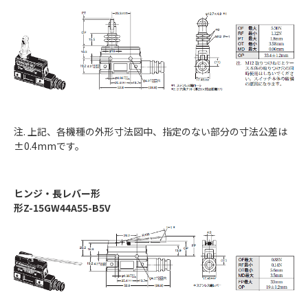
注. 上記、各機種の外形寸法図中、指定のない部分の寸法公差は
±0.4mmです。
ヒンジ・長レバー形
形Z-15GW44A55-B5V