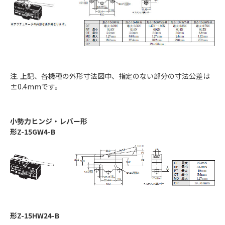
注. 上記、各機種の外形寸法図中、指定のない部分の寸法公差は
±0.4mmです。
小勢力ヒンジ・レバー形
形Z-15GW4-B
形Z-15HW24-B