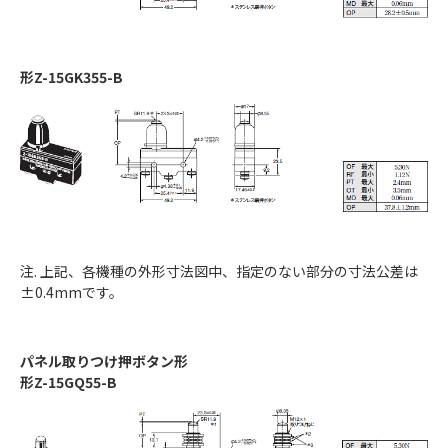
形Z-15GK355-B
注. 上記、各機種の外形寸法図中、指定のない部分の寸法公差は
±0.4mmです。
パネル取りつけ押ボタン形
形Z-15GQ55-B