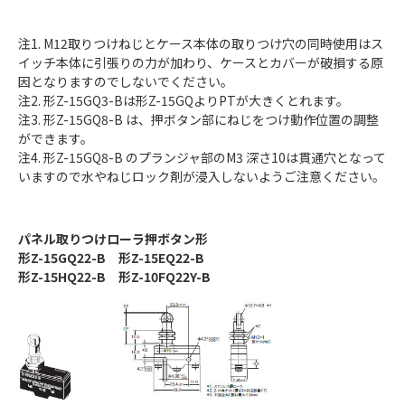
注1. M12取りつけねじとケース本体の取りつけ穴の同時使用はス
イッチ本体に引張りの力が加わり、ケースとカバーが破損する原
因となりますのでしないでください。
注2. 形Z-15GQ3-Bは形Z-15GQよりPTが大きくとれます。
注3. 形Z-15GQ8-B は、押ボタン部にねじをつけ動作位置の調整
ができます。
注4. 形Z-15GQ8-B のプランジャ部のM3 深さ10は貫通穴となって
いますので水やねじロック剤が浸入しないようご注意ください。
パネル取りつけローラ押ボタン形
形Z-15GQ22-B 形Z-15EQ22-B
形Z-15HQ22-B 形Z-10FQ22Y-B