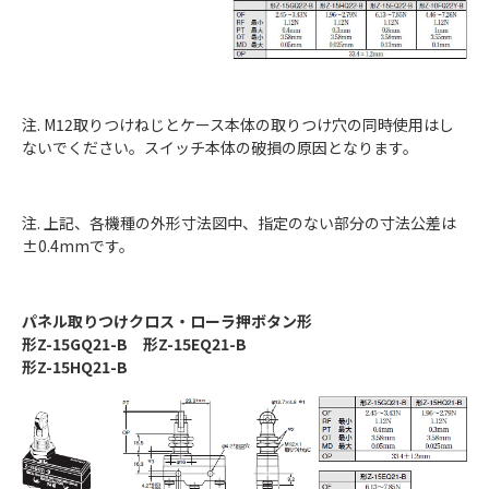
注. M12取りつけねじとケース本体の取りつけ穴の同時使用はし
ないでください。スイッチ本体の破損の原因となります。
注. 上記、各機種の外形寸法図中、指定のない部分の寸法公差は
±0.4mmです。
パネル取りつけクロス・ローラ押ボタン形
形Z-15GQ21-B 形Z-15EQ21-B
形Z-15HQ21-B