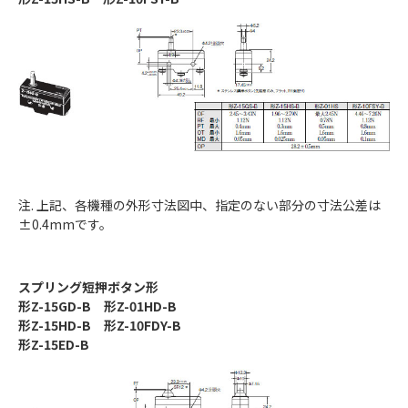
注. 上記、各機種の外形寸法図中、指定のない部分の寸法公差は
±0.4mmです。
スプリング短押ボタン形
形Z-15GD-B 形Z-01HD-B
形Z-15HD-B 形Z-10FDY-B
形Z-15ED-B