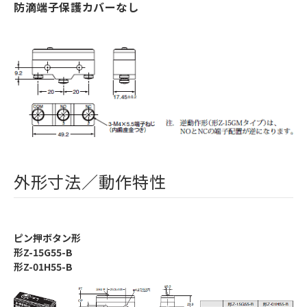
防滴端子保護カバーなし
外形寸法／動作特性
ピン押ボタン形
形Z-15G55-B
形Z-01H55-B