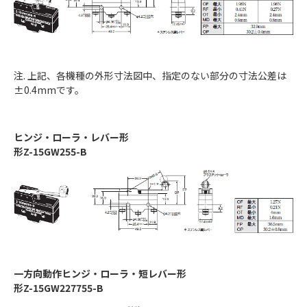
注. 上記、各機種の外形寸法図中、指定のない部分の寸法公差は
±0.4mmです。
ヒンジ・ローラ・レバー形
形Z-15GW255-B
一方向動作ヒンジ・ローラ・短レバー形
形Z-15GW227755-B