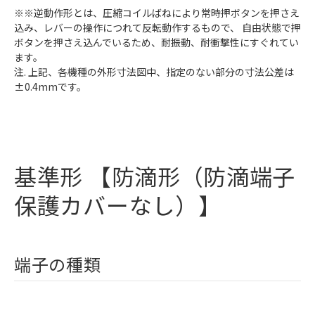
※※逆動作形とは、圧縮コイルばねにより常時押ボタンを押さえ
込み、レバーの操作につれて反転動作するもので、 自由状態で押
ボタンを押さえ込んでいるため、耐振動、耐衝撃性にすぐれてい
ます。
注. 上記、各機種の外形寸法図中、指定のない部分の寸法公差は
±0.4mmです。
基準形 【防滴形（防滴端子
保護カバーなし）】
端子の種類