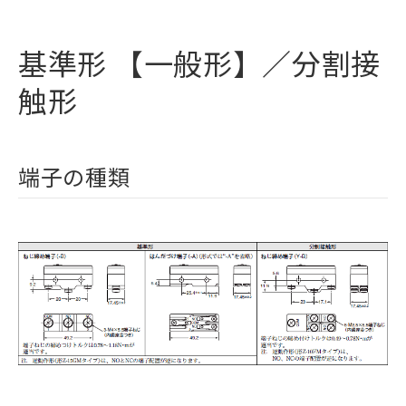
基準形 【一般形】／分割接
触形
端子の種類