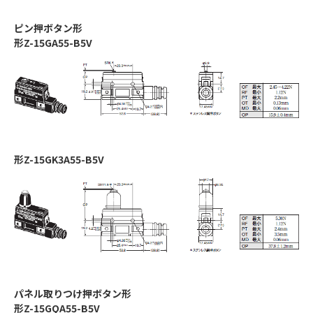
ピン押ボタン形
形Z-15GA55-B5V
形Z-15GK3A55-B5V
パネル取りつけ押ボタン形
形Z-15GQA55-B5V