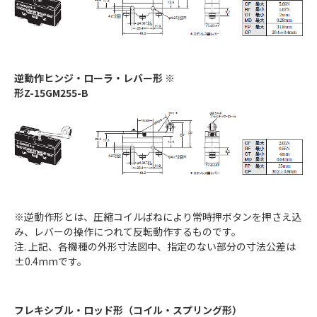
逆動作ヒンジ・ローラ・レバー形 ※
形Z-15GM255-B
※逆動作形とは、圧縮コイルばねにより常時押ボタンを押さえ込
み、レバーの操作につれて反転動作するものです。
注. 上記、各機種の外形寸法図中、指定のない部分の寸法公差は
±0.4mmです。
フレキシブル・ロッド形（コイル・スプリング形）