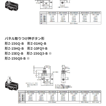
パネル取りつけ押ボタン形
形Z-15GQ-B 形Z-01HQ-B
形Z-15HQ-B 形Z-10FQY-B
形Z-15EQ-B 形Z-15GQ3-B ※
形Z-15GQ8-B ※