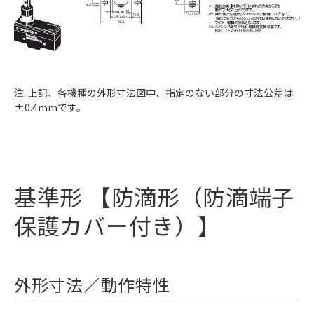
注. 上記、各機種の外形寸法図中、指定のない部分の寸法公差は
±0.4mmです。
基準形 【防滴形（防滴端子
保護カバー付き）】
外形寸法／動作特性