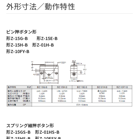
外形寸法／動作特性
ピン押ボタン形
形Z-15G-B 形Z-15E-B
形Z-15H-B 形Z-01H-B
形Z-10FY-B
スプリング細押ボタン形
形Z-15GS-B 形Z-01HS-B
形Z-15HS-B 形Z-10FSY-B