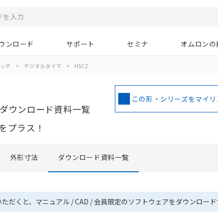
ウンロード
サポート
セミナ
オムロンの
イッチ
>
デジタルタイマ
>
H5CZ
この形・シリーズをマイリ
ダウンロード資料一覧
をプラス！
外形寸法
ダウンロード資料一覧
いただくと、マニュアル / CAD / 会員限定のソフトウェアをダウンロー