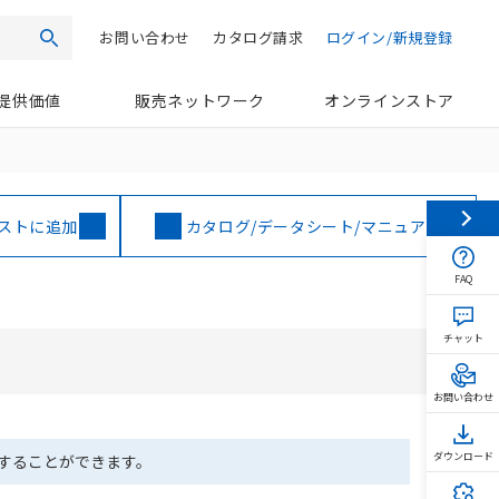
お問い合わせ
カタログ請求
ログイン/新規登録
検索
提供価値
販売ネットワーク
オンラインストア
ストに追加
カタログ/データシート/マニュアル
FAQ
チャット
お問い合わせ
ダウンロード
ドすることができます。