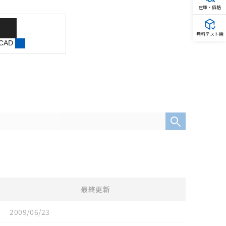
在庫・価格
無料テスト機
 CAD
最終更新
2009/06/23