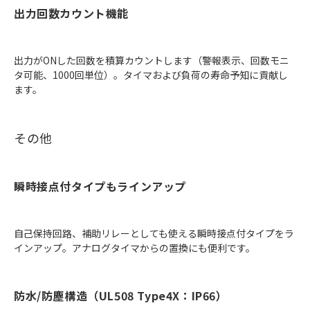
出力回数カウント機能
出力がONした回数を積算カウントします（警報表示、回数モニ
タ可能、1000回単位）。タイマおよび負荷の寿命予知に貢献し
ます。
その他
瞬時接点付タイプもラインアップ
自己保持回路、補助リレーとしても使える瞬時接点付タイプをラ
インアップ。アナログタイマからの置換にも便利です。
防水/防塵構造（UL508 Type4X：IP66）