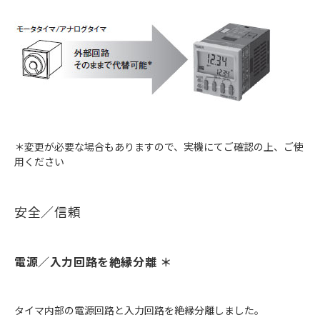
＊変更が必要な場合もありますので、実機にてご確認の上、ご使
用ください
安全／信頼
電源／入力回路を絶縁分離 ＊
タイマ内部の電源回路と入力回路を絶縁分離しました。