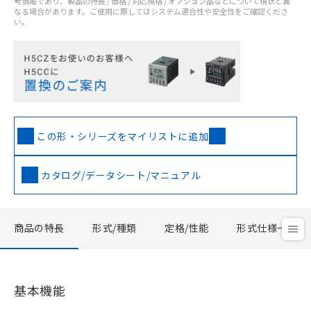
考情報であり、製品の特長 / 価格 / 対応規格 / オプション品などについて現状と異
なる場合があります。ご使用に際してはシステム適合性や安全性をご確認くださ
い。
この形・シリーズをマイリストに追加
カタログ/データシート/マニュアル
商品の特長
形式/種類
定格/性能
形式仕様一覧
基本機能