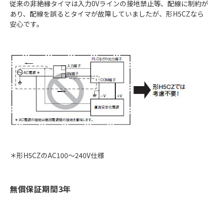
従来の非絶縁タイマは入力0Vラインの接地禁止等、配線に制約が
あり、配線を誤るとタイマが故障していましたが、形H5CZなら
安心です。
＊形H5CZのAC100～240V仕様
無償保証期間3年