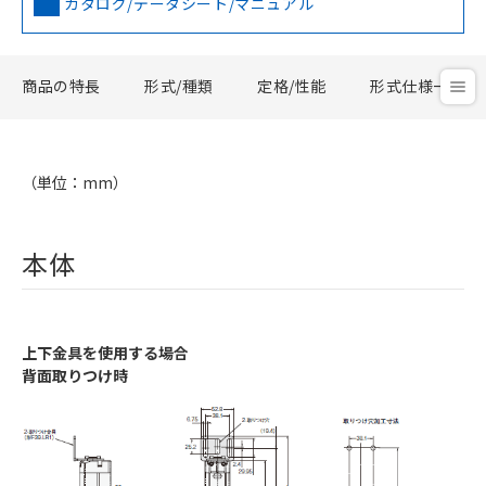
カタログ/データシート/マニュアル
商品の特長
形式/種類
定格/性能
形式仕様一覧
（単位：mm）
本体
上下金具を使用する場合
背面取りつけ時