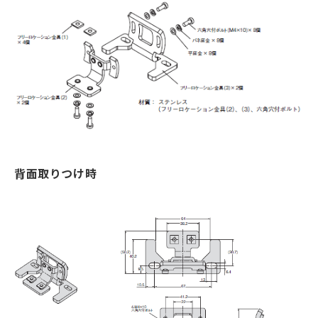
背面取りつけ時