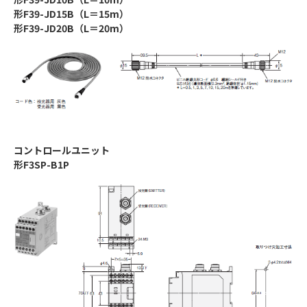
形F39-JD15B（L＝15m）
形F39-JD20B（L＝20m）
コントロールユニット
形F3SP-B1P