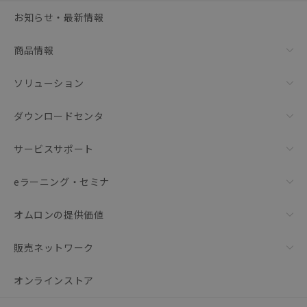
選択可能容量：
0.0
MB /
100
MB
お知らせ・最新情報
リセット
商品情報
ソリューション
ダウンロードセンタ
サービスサポート
eラーニング・セミナ
オムロンの提供価値
販売ネットワーク
オンラインストア