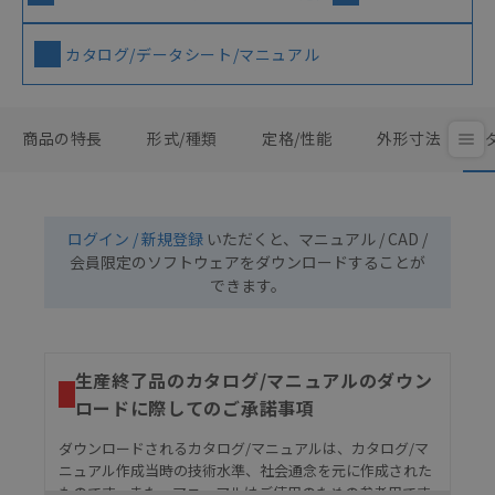
カタログ/データシート/マニュアル
商品の特長
形式/種類
定格/性能
外形寸法
ログイン / 新規登録
いただくと、マニュアル / CAD /
会員限定のソフトウェアをダウンロードすることが
できます。
生産終了品のカタログ/マニュアルのダウン
ロードに際してのご承諾事項
ダウンロードされるカタログ/マニュアルは、カタログ/マ
ニュアル作成当時の技術水準、社会通念を元に作成された
ものです。また、マニュアルはご使用のための参考用です