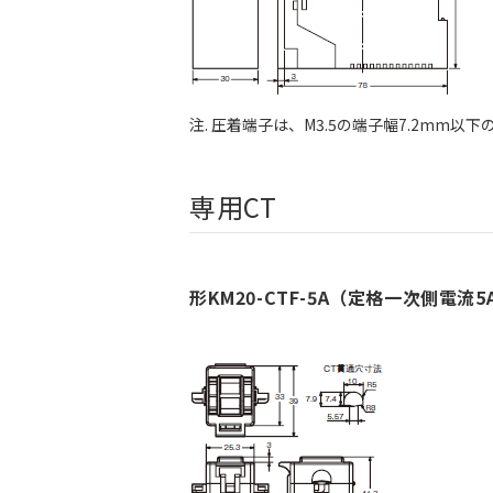
注. 圧着端子は、M3.5の端子幅7.2mm
専用CT
形KM20-CTF-5A（定格一次側電流5