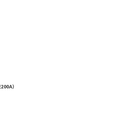
200A）