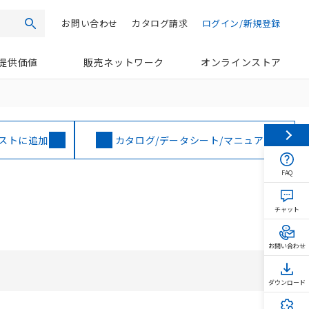
お問い合わせ
カタログ請求
ログイン/新規登録
検索
提供価値
販売ネットワーク
オンラインストア
ストに追加
カタログ/データシート/マニュアル
FAQ
チャット
お問い合わせ
ダウンロード