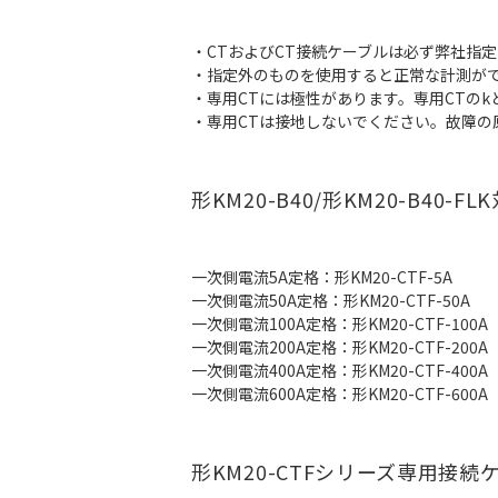
・CTおよびCT接続ケーブルは必ず弊社指
・指定外のものを使用すると正常な計測が
・専用CTには極性があります。専用CTのkと
・専用CTは接地しないでください。故障の
形KM20-B40/形KM20-B40-FL
一次側電流5A定格：形KM20-CTF-5A
一次側電流50A定格：形KM20-CTF-50A
一次側電流100A定格：形KM20-CTF-100A
一次側電流200A定格：形KM20-CTF-200A
一次側電流400A定格：形KM20-CTF-400A
一次側電流600A定格：形KM20-CTF-600A
形KM20-CTFシリーズ専用接続