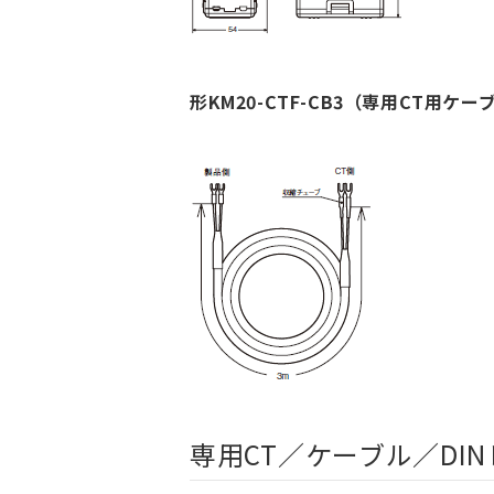
形KM20-CTF-CB3（専用CT用ケー
専用CT／ケーブル／DI