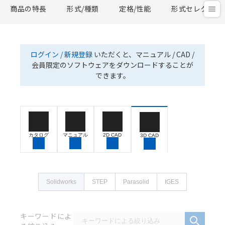
商品の特長
形式/種類
定格/性能
形式セレクタ
ログイン / 新規登録
いただくと、マニュアル / CAD /
会員限定のソフトウェアをダウンロードすることが
できます。
カタログ
マニュアル
2D CAD
3D CAD
Solidworks
STEP
Parasolid
IGES
キーワードによ