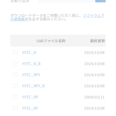
る絞り込み
ダウンロードデータをご利用いただく前に、
ソフトウェア
の使用条件
を必ずお読みください。
CADファイル名称
最終更新
選択
3D CAD
データのダウンロード資料一覧
この資料を選択
H7EC_N
2024/10/08
この資料を選択
H7EC_N_B
2024/10/08
この資料を選択
H7EC_NFV
2024/10/08
この資料を選択
H7EC_NFV_B
2024/10/08
この資料を選択
H7EC_NP
2008/02/11
この資料を選択
H7EC_NV
2024/10/08