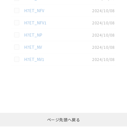
この資料を選択
H7ET_NFV
2024/10/08
この資料を選択
H7ET_NFV1
2024/10/08
この資料を選択
H7ET_NP
2024/10/08
この資料を選択
H7ET_NV
2024/10/08
この資料を選択
H7ET_NV1
2024/10/08
選択したファイルを一
0
ページ先頭へ戻る
括ダウンロード