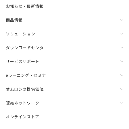
選択可能容量：
0.0
MB /
100
MB
お知らせ・最新情報
リセット
商品情報
ソリューション
ダウンロードセンタ
サービスサポート
eラーニング・セミナ
オムロンの提供価値
販売ネットワーク
オンラインストア