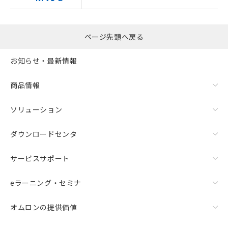
※当社の共同利用者とは、
"個人情報
の共同利用に関して"
の「1.共同利
用者の範囲」に記載されている法人を
指します。
ページ先頭へ戻る
お知らせ・最新情報
商品情報
ソリューション
ダウンロードセンタ
サービスサポート
eラーニング・セミナ
オムロンの提供価値