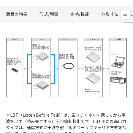
商品の特長
形式/種類
定格/性能
外形寸法
＊LBT（Listen Before Talk）は、空きチャネルを探してから電
波を出す（読み書きする）干渉抑制技術です。LBT不要の高出力
タイプは、通信方式に干渉を避けるミラーサブキャリア方式を採