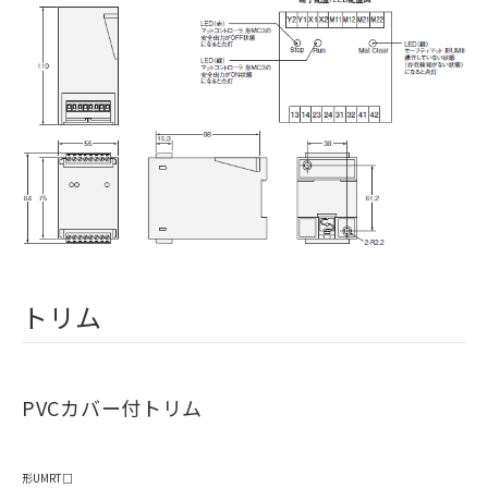
トリム
PVCカバー付トリム
形UMRT□