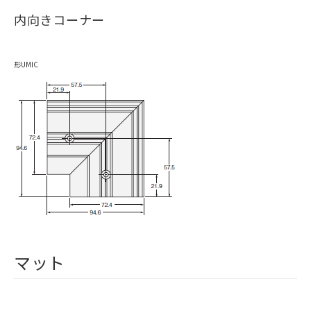
内向きコーナー
形UMIC
マット