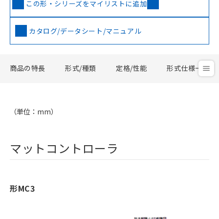
この形・シリーズをマイリストに追加
カタログ/データシート/マニュアル
商品の特長
形式/種類
定格/性能
形式仕様一覧
（単位：mm）
マットコントローラ
形MC3