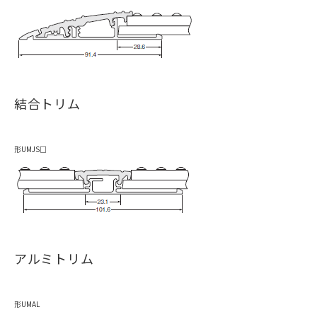
結合トリム
形UMJS□
アルミトリム
形UMAL