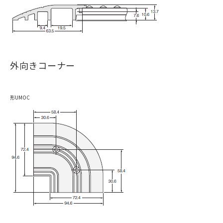
外向きコーナー
形UMOC