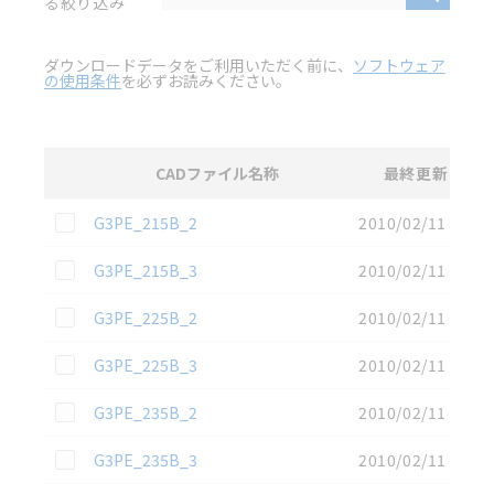
る絞り込み
ダウンロードデータをご利用いただく前に、
ソフトウェア
の使用条件
を必ずお読みください。
CADファイル名称
最終更新
選択
3D CAD
データのダウンロード資料一覧
この資料を選択
G3PE_215B_2
2010/02/11
この資料を選択
G3PE_215B_3
2010/02/11
この資料を選択
G3PE_225B_2
2010/02/11
この資料を選択
G3PE_225B_3
2010/02/11
この資料を選択
G3PE_235B_2
2010/02/11
この資料を選択
G3PE_235B_3
2010/02/11