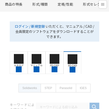
商品の特長
形式/種類
定格/性能
形式セレクタ
ログイン / 新規登録
いただくと、マニュアル / CAD /
会員限定のソフトウェアをダウンロードすることが
できます。
カタログ
マニュアル
2D CAD
3D CAD
Solidworks
STEP
Parasolid
IGES
キーワードによ