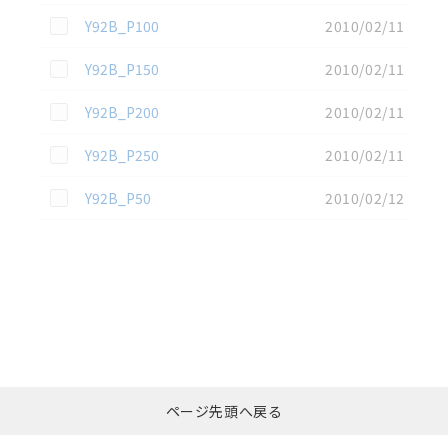
この資料を選択
Y92B_P100
2010/02/11
この資料を選択
Y92B_P150
2010/02/11
この資料を選択
Y92B_P200
2010/02/11
この資料を選択
Y92B_P250
2010/02/11
この資料を選択
Y92B_P50
2010/02/12
選択したファイルを一
0
ページ先頭へ戻る
括ダウンロード
選択可能容量：
0.0
MB /
100
MB