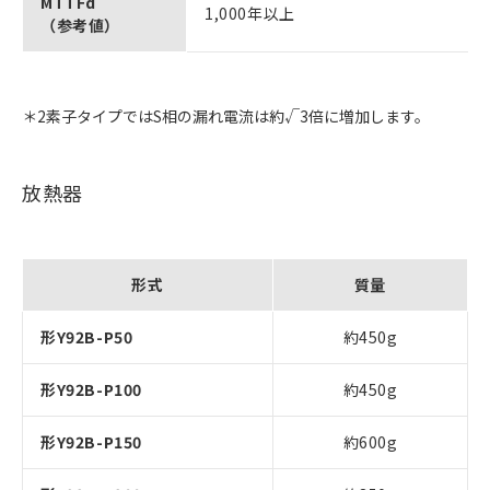
MTTFd
1,000年以上
（参考値）
＊2素子タイプではS相の漏れ電流は約√3倍に増加します。
放熱器
形式
質量
形Y92B-P50
約450g
形Y92B-P100
約450g
形Y92B-P150
約600g