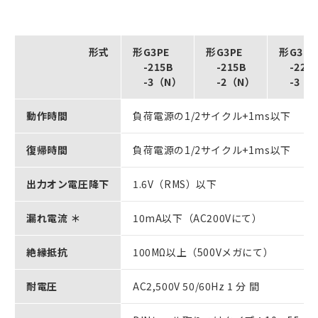
形式
形G3PE
形G3PE
形G3PE
-215B
-215B
-225
-3（N）
-2（N）
-3（
動作時間
負荷電源の1/2サイクル+1ms以下
復帰時間
負荷電源の1/2サイクル+1ms以下
出力オン電圧降下
1.6V（RMS）以下
漏れ電流 ＊
10mA以下（AC200Vにて）
絶縁抵抗
100MΩ以上（500Vメガにて）
耐電圧
AC2,500V 50/60Hz 1 分 間