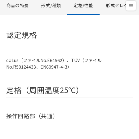
商品の特長
形式/種類
定格/性能
形式セレクタ
認定規格
cULus（ファイルNo.E64562）、TÜV（ファイル
No.R50124433、EN60947-4-3）
定格（周囲温度25℃）
操作回路部（共通）