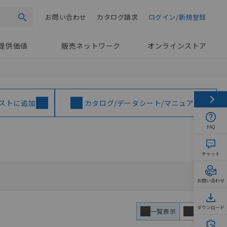
お問い合わせ
カタログ請求
ログイン/新規登録
検索
提供価値
販売ネットワーク
オンラインストア
ストに追加
カタログ/データシート/マニュアル
FAQ
チャット
お問い合わせ
ダウンロード
一覧表示
比較表