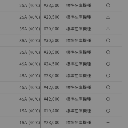
25A (40℃にて)
¥23,500
標準在庫機種
25A (40℃にて)
〇
25A (40℃にて)
¥23,500
標準在庫機種
25A (40℃にて)
△
35A (40℃にて)
¥20,000
標準在庫機種
35A (40℃にて)
△
35A (40℃にて)
¥30,500
標準在庫機種
35A (40℃にて)
〇
35A (40℃にて)
¥30,500
標準在庫機種
35A (40℃にて)
〇
を提供させていただ
45A (40℃にて)
¥24,500
標準在庫機種
45A (40℃にて)
〇
をご了承ください。
45A (40℃にて)
¥28,000
標準在庫機種
45A (40℃にて)
〇
基づき作成されるも
ことをご了承くださ
45A (40℃にて)
¥42,000
標準在庫機種
45A (40℃にて)
〇
ン制御機器販売店・
45A (40℃にて)
¥42,000
標準在庫機種
45A (40℃にて)
〇
さい。
15A (40℃にて)
¥19,400
標準在庫機種
15A (40℃にて)
〇
ないようお願いしま
のオムロン制御
15A (40℃にて)
¥23,000
標準在庫機種
15A (40℃にて)
－
バーズにご登録され