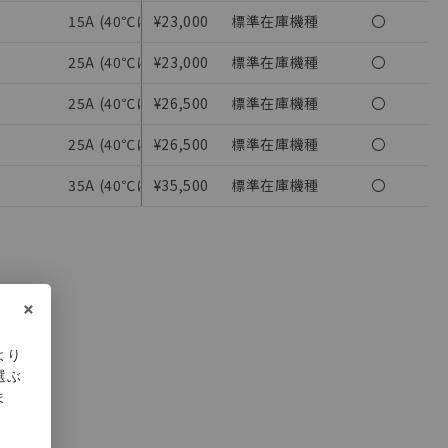
15A (40℃にて)
¥23,000
標準在庫機種
15A (40℃にて)
〇
び当社の共同利用者
ることをご了承くだ
25A (40℃にて)
¥23,000
標準在庫機種
25A (40℃にて)
〇
範囲」に記載されて
25A (40℃にて)
¥26,500
標準在庫機種
25A (40℃にて)
〇
25A (40℃にて)
¥26,500
標準在庫機種
25A (40℃にて)
〇
35A (40℃にて)
¥35,500
標準在庫機種
35A (40℃にて)
〇
×