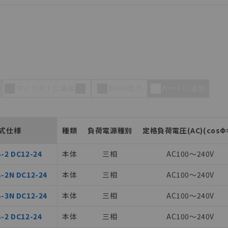
マイリストに追加
Excel出力
カートに追加
式仕様
種類
負荷電源種別
定格負荷電圧(AC)(cosΦ=
-2 DC12-24
本体
三相
AC100～240V
-2N DC12-24
本体
三相
AC100～240V
-3N DC12-24
本体
三相
AC100～240V
-2 DC12-24
本体
三相
AC100～240V