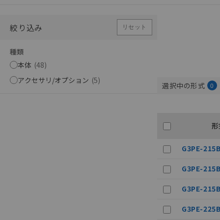
絞り込み
リセット
種類
本体
(
48
)
アクセサリ/オプション
(
5
)
選択中の形式
0
形
G3PE-215B
G3PE-215B
G3PE-215B
G3PE-225B