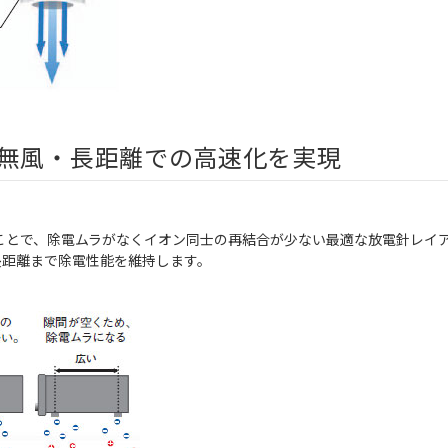
無風・長距離での高速化を実現
ることで、除電ムラがなくイオン同士の再結合が少ない最適な放電針レイ
長距離まで除電性能を維持します。