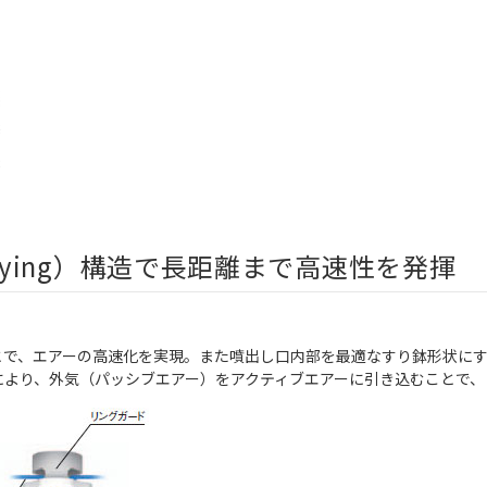
 Spraying）構造で長距離まで高速性を発揮
とで、エアーの高速化を実現。また噴出し口内部を最適なすり鉢形状に
により、外気（パッシブエアー）をアクティブエアーに引き込むことで、