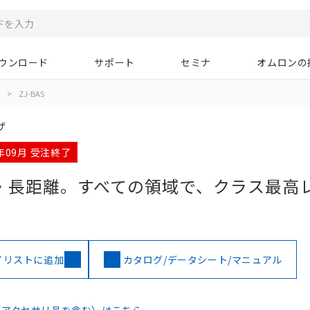
ウンロード
サポート
セミナ
オムロンの
>
ZJ-BAS
ザ
5年09月 受注終了
・長距離。すべての領域で、クラス最高
イリストに追加
カタログ/データシート/マニュアル