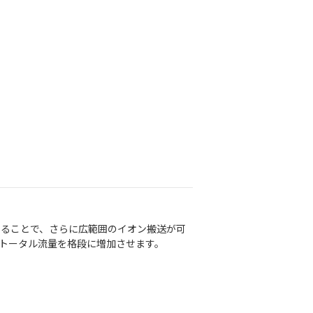
することで、さらに広範囲のイオン搬送が可
トータル流量を格段に増加させます。