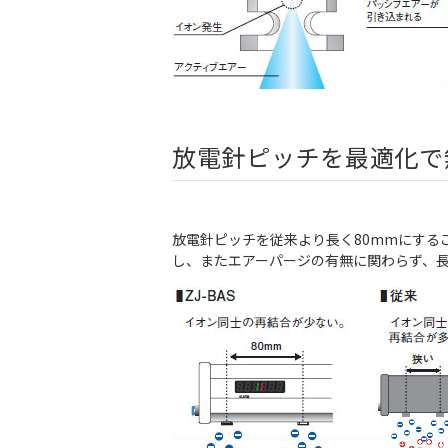
放電針ピッチを最適化で
放電針ピッチを従来より長く80mmにす
し、またエアーパージの有無に関わらず、