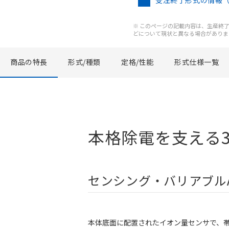
受注終了形式の情報
※ このページの記載内容は、生産終了以
どについて現状と異なる場合がありま
商品の特長
形式/種類
定格/性能
形式仕様一覧
本格除電を支える3つの
センシング・バリアブル
本体底面に配置されたイオン量センサで、