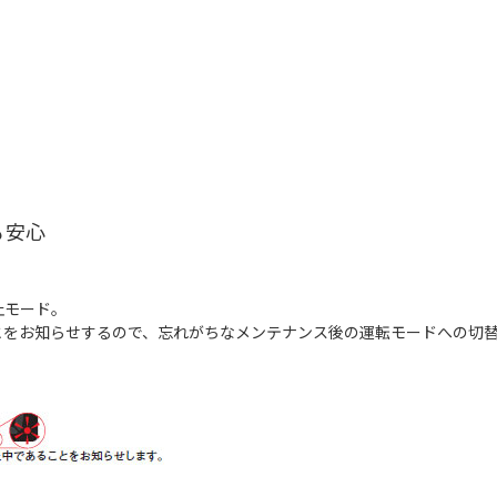
も安心
止モード。
とをお知らせするので、忘れがちなメンテナンス後の運転モードへの切