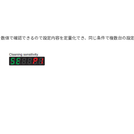
を数値で確認できるので設定内容を定量化でき、同じ条件で複数台の設