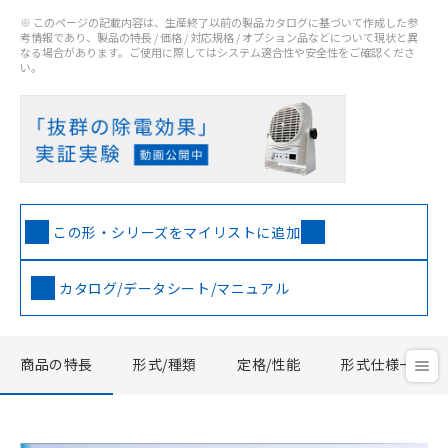
※ このページの記載内容は、生産終了以前の製品カタログに基づいて作成した参
考情報であり、製品の特長 / 価格 / 対応規格 / オプション品などについて現状と異
なる場合があります。ご使用に際してはシステム適合性や安全性をご確認くださ
い。
この形・シリーズをマイリストに追加
カタログ/データシート/マニュアル
商品の特長
形式/種類
定格/性能
形式仕様一覧