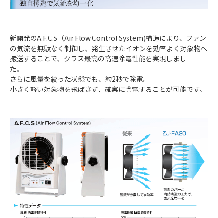
新開発のA.F.C.S（Air Flow Control System)構造により、ファン
の気流を無駄なく制御し、発生させたイオンを効率よく対象物へ
搬送することで、クラス最高の高速除電性能を実現しまし
た。
さらに風量を絞った状態でも、約2秒で除電。
小さく軽い対象物を飛ばさず、確実に除電することが可能です。