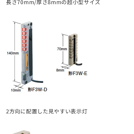
長さ70mm/厚さ8mmの超小型サイズ
2方向に配置した見やすい表示灯