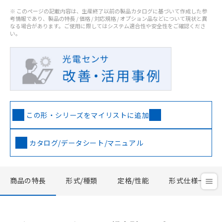
※ このページの記載内容は、生産終了以前の製品カタログに基づいて作成した参
考情報であり、製品の特長 / 価格 / 対応規格 / オプション品などについて現状と異
なる場合があります。ご使用に際してはシステム適合性や安全性をご確認くださ
い。
この形・シリーズをマイリストに追加
カタログ/データシート/マニュアル
商品の特長
形式/種類
定格/性能
形式仕様一覧