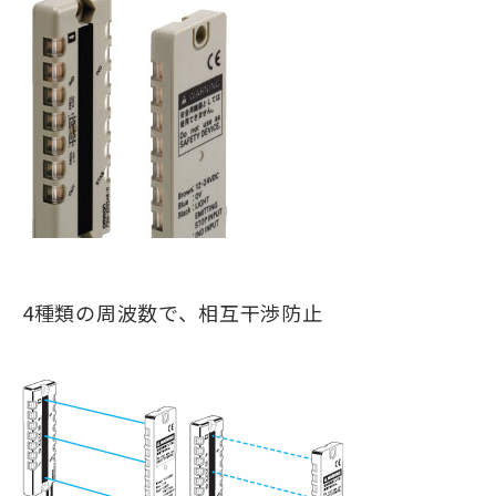
4種類の周波数で、相互干渉防止