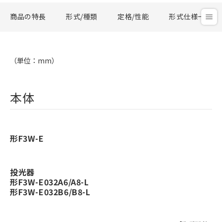
商品の特長
形式/種類
定格/性能
形式仕様一覧
（単位：mm）
本体
形F3W-E
投光器
形F3W-E032A6/A8-L
形F3W-E032B6/B8-L