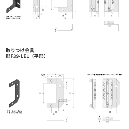
取りつけ金具
形F39-LE1（平形）