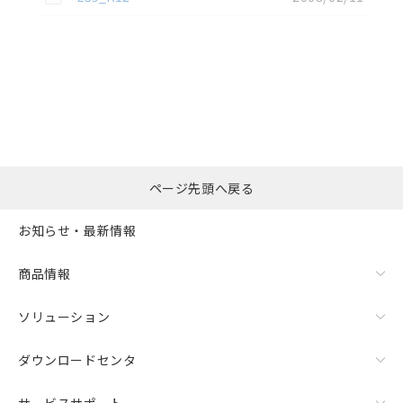
選択したファイルを一
0
ページ先頭へ戻る
括ダウンロード
選択可能容量：
0.0
MB /
100
MB
お知らせ・最新情報
リセット
商品情報
ソリューション
ダウンロードセンタ