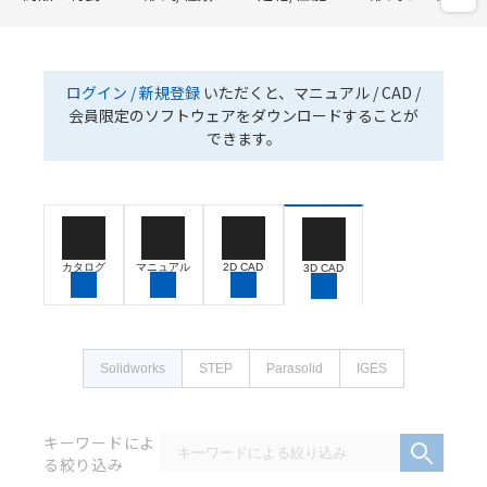
ログイン / 新規登録
いただくと、マニュアル / CAD /
会員限定のソフトウェアをダウンロードすることが
できます。
カタログ
マニュアル
2D CAD
3D CAD
Solidworks
STEP
Parasolid
IGES
キーワードによ
る絞り込み