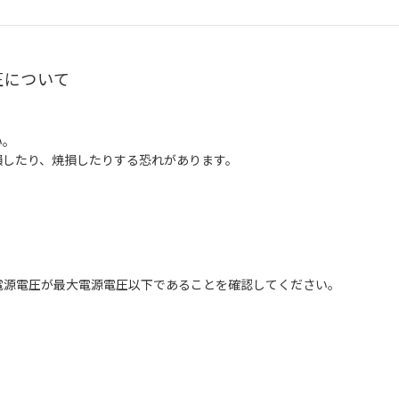
圧について
い。
損したり、焼損したりする恐れがあります。
前に電源電圧が最大電源電圧以下であることを確認してください。