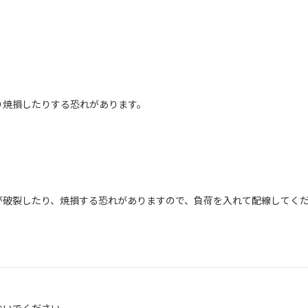
り焼損したりする恐れがあります。
が破裂したり、焼損する恐れがありますので、負荷を入れて配線してく