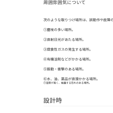
周囲雰囲気について
次のような取りつけ場所は、誤動作や故障
①塵埃の多い場所。
②直射日光があたる場所。
③腐食性ガスの発生する場所。
④有機溶剤などがかかる場所。
⑤振動・衝撃のある場所。
⑥水、油、薬品が直接かかる場所。
⑦湿度が高く、結露する恐れのある場所。
設計時