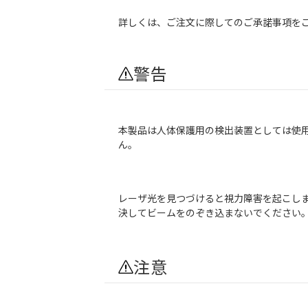
詳しくは、ご注文に際してのご承諾事項を
警告
本製品は人体保護用の検出装置としては使
ん。
レーザ光を見つづけると視力障害を起こし
決してビームをのぞき込まないでください
注意