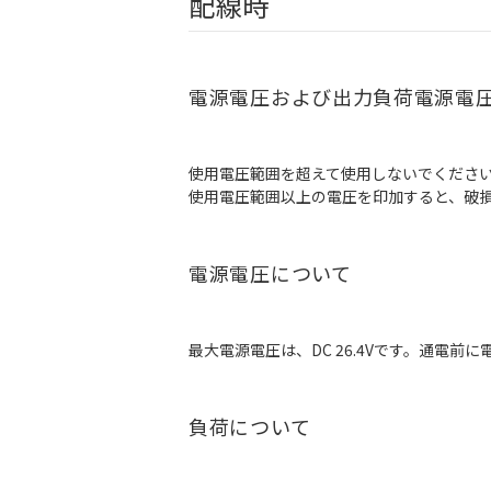
配線時
電源電圧および出力負荷電源電
使用電圧範囲を超えて使用しないでくださ
使用電圧範囲以上の電圧を印加すると、破
電源電圧について
最大電源電圧は、DC 26.4Vです。通電
負荷について