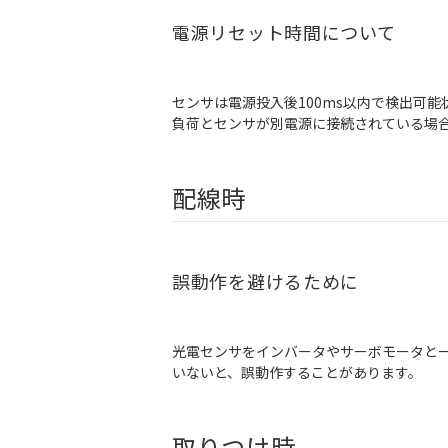
電源リセット時間について
センサは電源投入後100ms以内で検出可能
負荷とセンサが別電源に接続されている場
配線時
誤動作を避けるために
光電センサをインバータやサーボモータと
いないと、誤動作することがあります。
取りつけ時