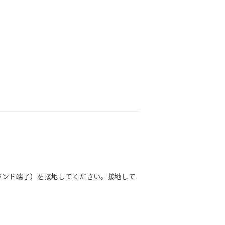
ランド端子）を接地してください。接地して