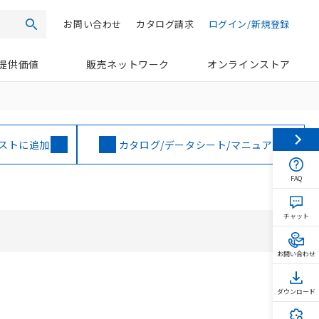
お問い合わせ
カタログ請求
ログイン/新規登録
検索
提供価値
販売ネットワーク
オンラインストア
ストに追加
カタログ/データシート/マニュアル
FAQ
チャット
お問い合わせ
ダウンロード