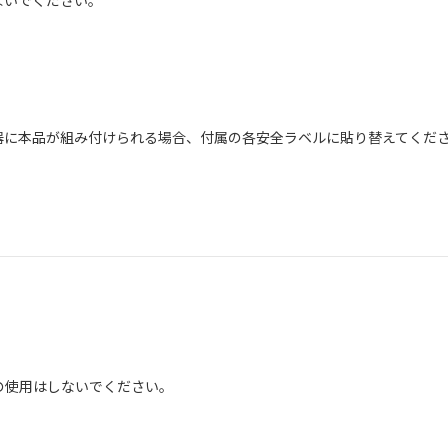
ないでください。
器に本品が組み付けられる場合、付属の各安全ラベルに貼り替えてくだ
での使用はしないでください。