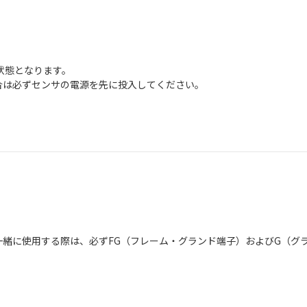
状態となります。
合は必ずセンサの電源を先に投入してください。
一緒に使用する際は、必ずFG（フレーム・グランド端子）およびG（グ