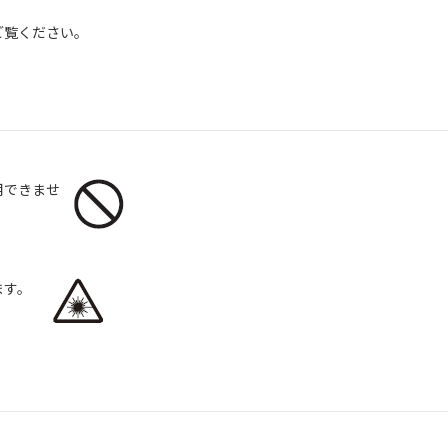
ご覧ください。
用できませ
ます。
。