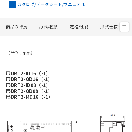
カタログ/データシート/マニュアル
商品の特長
形式/種類
定格/性能
形式仕様一覧
（単位：mm）
形DRT2-ID16（-1）
形DRT2-OD16（-1）
形DRT2-ID08（-1）
形DRT2-OD08（-1）
形DRT2-MD16（-1）