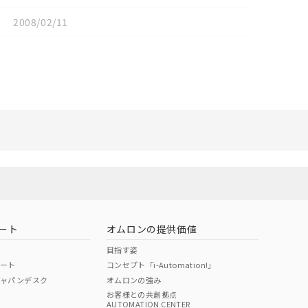
2008/02/11
リセット
ート
オムロンの提供価値
目指す姿
ポート
コンセプト「i-Automation!」
ジャパンデスク
オムロンの強み
お客様との共創拠点
AUTOMATION CENTER