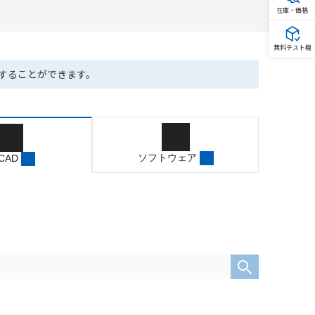
在庫・価格
無料テスト機
ドすることができます。
ソフトウェア
 CAD