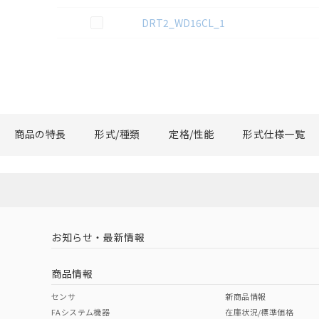
この資料を選択
DRT2_WD16CL_1
商品の特長
形式/種類
定格/性能
形式仕様一覧
お知らせ・最新情報
商品情報
センサ
新商品情報
FAシステム機器
在庫状況/標準価格