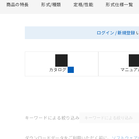
商品の特長
形式/種類
定格/性能
形式仕様一覧
ログイン / 新規登録
カタログ
マニュア
キーワードによる絞り込み
ダウンロードデータをご利用いただく前に、
ソフトウェア