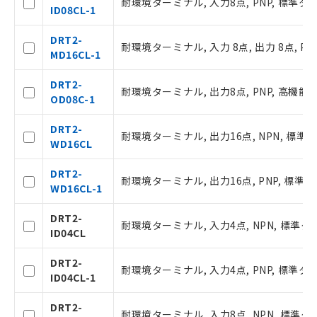
耐環境ターミナル, 入力8点, PNP, 標準タ
※当社の共同利用者とは、
"個人情報
ID08CL-1
の共同利用に関して"
の「1.共同利
用者の範囲」に記載されている法人を
DRT2-
耐環境ターミナル, 入力 8点, 出力 8点, PN
指します。
MD16CL-1
DRT2-
耐環境ターミナル, 出力8点, PNP, 高機能
OD08C-1
DRT2-
耐環境ターミナル, 出力16点, NPN, 標準
WD16CL
DRT2-
耐環境ターミナル, 出力16点, PNP, 標準
WD16CL-1
DRT2-
耐環境ターミナル, 入力4点, NPN, 標準タ
ID04CL
DRT2-
耐環境ターミナル, 入力4点, PNP, 標準タ
ID04CL-1
DRT2-
耐環境ターミナル, 入力8点, NPN, 標準タ