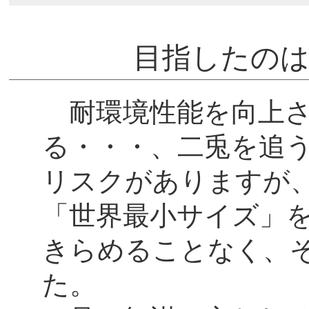
目指したのは
耐環境性能を向上さ
る・・・、二兎を追
リスクがありますが
「世界最小サイズ」
きらめることなく、
た。