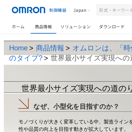
制御機器
Japan
ホーム
商品情報
ソリューション
ダウンロード
Home
>
商品情報
>
オムロンは、「時
のタイプ?
>
世界最小サイズ実現への
世界最小サイズ実現への道の
なぜ、小型化を目指すのか？
モノづくりが大きく変革している中、製造ライン
性や品質の向上を目指す動きが拡大しています。