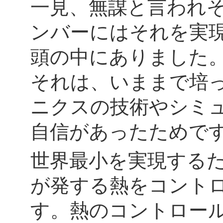
一見、無謀と言われ
ンバーにはそれを実
頭の中にありました
それは、いままで培
ニクスの技術やシミ
自信があったためで
世界最小を実現する
が発する熱をコント
す。熱のコントロー