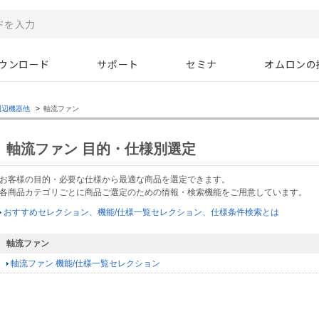
ウンロード
サポート
セミナ
オムロンの
周辺機器他
>
軸流ファン
軸流ファン 目的・仕様別選定
お客様の目的・必要な仕様から最適な商品を選定できます。
各商品カテゴリごとに商品ご選定のための情報・検索機能をご用意しています。
おすすめセレクション、機能/仕様一覧セレクション、仕様条件検索とは
軸流ファン
軸流ファン 機能/仕様一覧セレクション