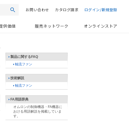
お問い合わせ
カタログ請求
ログイン/新規登録
検索
提供価値
販売ネットワーク
オンラインストア
製品に関するFAQ
軸流ファン
技術解説
軸流ファン
FA用語辞典
オムロンの制御機器・FA機器に
おける用語解説を掲載していま
す。