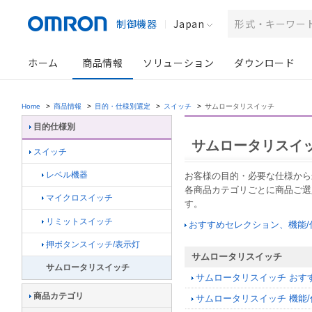
制御機器
Japan
ホーム
商品情報
ソリューション
ダウンロード
Home
>
商品情報
>
目的・仕様別選定
>
スイッチ
>
サムロータリスイッチ
目的仕様別
サムロータリスイ
スイッチ
レベル機器
お客様の目的・必要な仕様から
各商品カテゴリごとに商品ご選
マイクロスイッチ
す。
リミットスイッチ
おすすめセレクション、機能
押ボタンスイッチ/表示灯
サムロータリスイッチ
サムロータリスイッチ
サムロータリスイッチ おす
商品カテゴリ
サムロータリスイッチ 機能