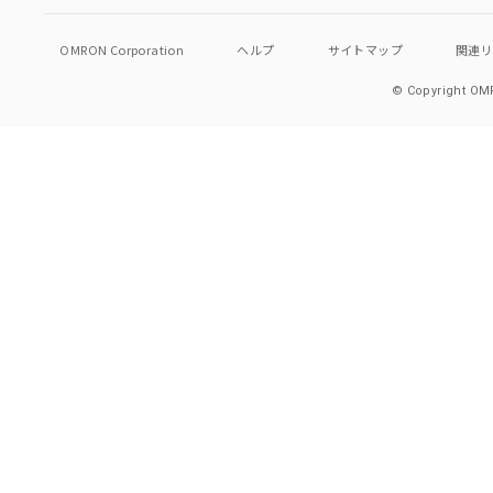
OMRON Corporation
ヘルプ
サイトマップ
関連
© Copyright OMR