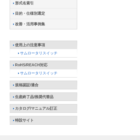
形式名索引
目的・仕様別選定
改善・活用事例集
使用上の注意事項
サムロータリスイッチ
RoHS/REACH対応
サムロータリスイッチ
規格認証/適合
生産終了品/推奨代替品
カタログ/マニュアル訂正
特設サイト