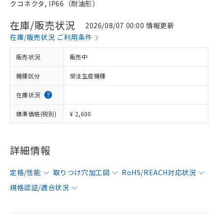
クコネクタ, IP66（耐油形）
在庫/販売状況
2026/08/07 00:00 情報更新
在庫/販売状況 ご利用条件
販売状況
販売中
機種区分
受注生産機種
在庫状況
標準価格(税別)
¥ 2,600
詳細情報
定格/性能
取りつけ穴加工図
RoHS/REACH対応状況
規格認証/適合状況