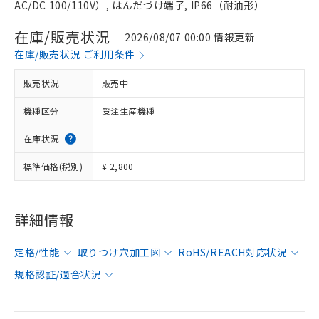
AC/DC 100/110V）, はんだづけ端子, IP66（耐油形）
在庫/販売状況
2026/08/07 00:00 情報更新
在庫/販売状況 ご利用条件
販売状況
販売中
機種区分
受注生産機種
在庫状況
標準価格(税別)
¥ 2,800
詳細情報
定格/性能
取りつけ穴加工図
RoHS/REACH対応状況
規格認証/適合状況