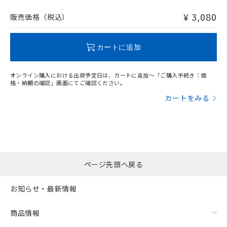
非含有品が必要な際は、弊社営業部門もしくは販売店へお
問い合わせください。
¥ 3,080
販売価格（税込）
この製品のRoHS/REACH対応状況ページへ
カートに追加
オンライン購入における出荷予定日は、カートに追加～「ご購入手続き：価
格・納期の確認」画面にてご確認ください。
カートをみる
ページ先頭へ戻る
お知らせ・最新情報
商品情報