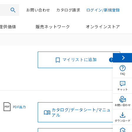
お問い合わせ
カタログ請求
ログイン/新規登録
検索
提供価値
販売ネットワーク
オンラインストア
マイリストに追加
FAQ
チャット
お問い合わせ
PDF出力
カタログ/データシート/マニュ
アル
ダウンロード