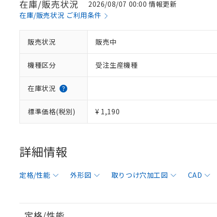
在庫/販売状況
2026/08/07 00:00 情報更新
在庫/販売状況 ご利用条件
販売状況
販売中
機種区分
受注生産機種
在庫状況
標準価格(税別)
¥ 1,190
詳細情報
定格/性能
外形図
取りつけ穴加工図
CAD
定格/性能