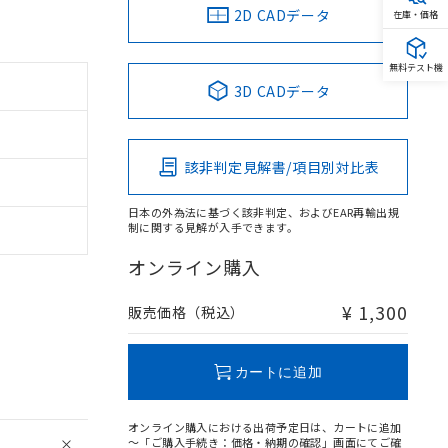
2D CADデータ
在庫・価格
無料テスト機
3D CADデータ
該非判定見解書/項目別対比表
日本の外為法に基づく該非判定、およびEAR再輸出規
制に関する見解が入手できます。
オンライン購入
¥ 1,300
販売価格（税込）
カートに追加
オンライン購入における出荷予定日は、カートに追加
～「ご購入手続き：価格・納期の確認」画面にてご確