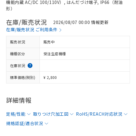
機能内蔵 AC/DC 100/110V）, はんだづけ端子, IP66（耐油
形）
在庫/販売状況
2026/08/07 00:00 情報更新
在庫/販売状況 ご利用条件
販売状況
販売中
機種区分
受注生産機種
在庫状況
標準価格(税別)
¥ 2,800
詳細情報
定格/性能
取りつけ穴加工図
RoHS/REACH対応状況
規格認証/適合状況