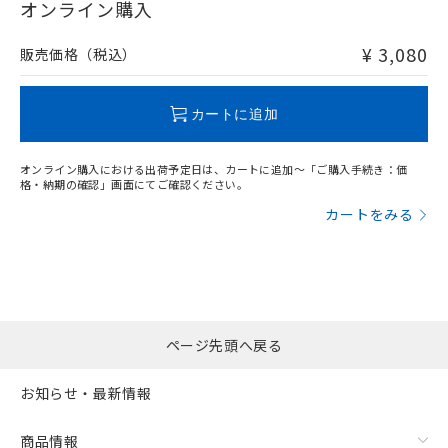
在庫等で未対応品が混在する可能性があります。
オンライン購入
非含有品が必要な際は、弊社営業部門もしくは販売店へお
問い合わせください。
¥ 3,080
販売価格（税込）
この製品のRoHS/REACH対応状況ページへ
カートに追加
オンライン購入における出荷予定日は、カートに追加～「ご購入手続き：価
格・納期の確認」画面にてご確認ください。
カートをみる
ページ先頭へ戻る
お知らせ・最新情報
商品情報