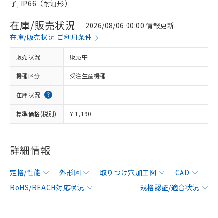
子, IP66（耐油形）
在庫/販売状況
2026/08/06 00:00 情報更新
在庫/販売状況 ご利用条件
販売状況
販売中
機種区分
受注生産機種
在庫状況
標準価格(税別)
¥ 1,190
詳細情報
定格/性能
外形図
取りつけ穴加工図
CAD
RoHS/REACH対応状況
規格認証/適合状況