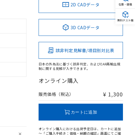
2D CADデータ
在庫・価格
無料テスト機
3D CADデータ
該非判定見解書/項目別対比表
日本の外為法に基づく該非判定、およびEAR再輸出規
制に関する見解が入手できます。
オンライン購入
¥ 1,300
販売価格（税込）
カートに追加
オンライン購入における出荷予定日は、カートに追加
～「ご購入手続き：価格・納期の確認」画面にてご確