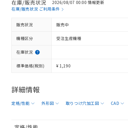
在庫/販売状況
2026/08/07 00:00 情報更新
在庫/販売状況 ご利用条件
販売状況
販売中
機種区分
受注生産機種
在庫状況
標準価格(税別)
¥ 1,190
詳細情報
定格/性能
外形図
取りつけ穴加工図
CAD
定格/性能