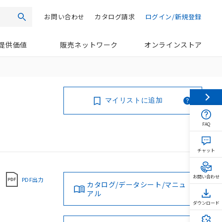
お問い合わせ
カタログ請求
ログイン/新規登録
検索
提供価値
販売ネットワーク
オンラインストア
マイリストに追加
FAQ
チャット
お問い合わせ
PDF出力
カタログ/データシート/マニュ
アル
ダウンロード