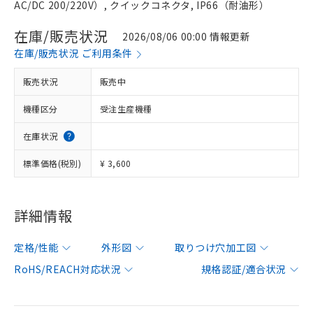
AC/DC 200/220V）, クイックコネクタ, IP66（耐油形）
在庫/販売状況
2026/08/06 00:00 情報更新
在庫/販売状況 ご利用条件
販売状況
販売中
機種区分
受注生産機種
在庫状況
標準価格(税別)
¥ 3,600
詳細情報
定格/性能
外形図
取りつけ穴加工図
RoHS/REACH対応状況
規格認証/適合状況