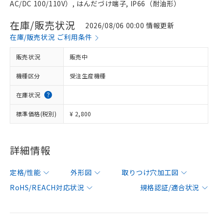
AC/DC 100/110V）, はんだづけ端子, IP66（耐油形）
在庫/販売状況
2026/08/06 00:00 情報更新
在庫/販売状況 ご利用条件
販売状況
販売中
機種区分
受注生産機種
在庫状況
標準価格(税別)
¥ 2,800
詳細情報
定格/性能
外形図
取りつけ穴加工図
RoHS/REACH対応状況
規格認証/適合状況