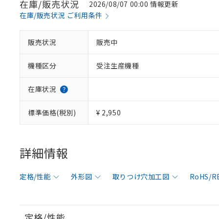
在庫/販売状況
2026/08/07 00:00 情報更新
在庫/販売状況 ご利用条件
販売状況
販売中
機種区分
受注生産機種
在庫状況
標準価格(税別)
¥ 2,950
詳細情報
定格/性能
外形図
取りつけ穴加工図
RoHS/
定格/性能