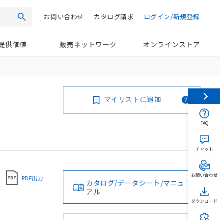
お問い合わせ
カタログ請求
ログイン/新規登録
検索
提供価値
販売ネットワーク
オンラインストア
マイリストに追加
FAQ
チャット
お問い合わせ
PDF出力
カタログ/データシート/マニュ
アル
ダウンロード