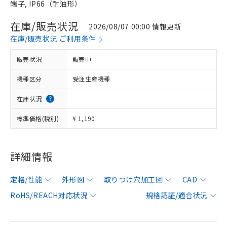
端子, IP66（耐油形）
在庫/販売状況
2026/08/07 00:00 情報更新
在庫/販売状況 ご利用条件
販売状況
販売中
機種区分
受注生産機種
在庫状況
標準価格(税別)
¥ 1,190
詳細情報
定格/性能
外形図
取りつけ穴加工図
CAD
RoHS/REACH対応状況
規格認証/適合状況