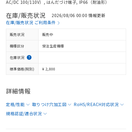
AC/DC 100/110V）, はんだづけ端子, IP66（耐油形）
在庫/販売状況
2026/08/06 00:00 情報更新
在庫/販売状況 ご利用条件
販売状況
販売中
機種区分
受注生産機種
在庫状況
標準価格(税別)
¥ 2,800
詳細情報
定格/性能
取りつけ穴加工図
RoHS/REACH対応状況
規格認証/適合状況