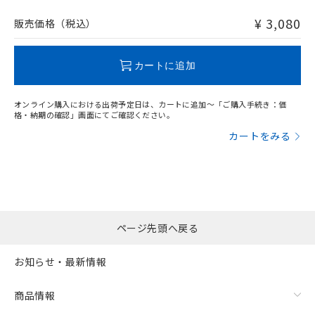
非含有品が必要な際は、弊社営業部門もしくは販売店へお
問い合わせください。
¥ 3,080
販売価格（税込）
この製品のRoHS/REACH対応状況ページへ
カートに追加
オンライン購入における出荷予定日は、カートに追加～「ご購入手続き：価
格・納期の確認」画面にてご確認ください。
カートをみる
ページ先頭へ戻る
お知らせ・最新情報
商品情報