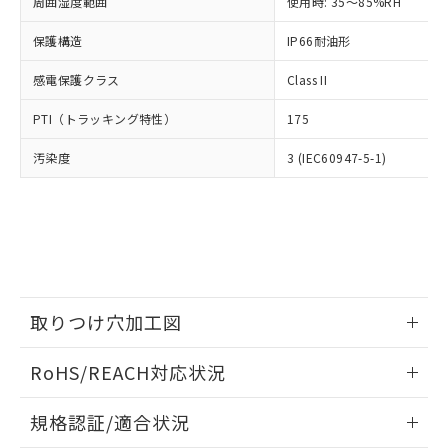
（以下｢規制貨物等」という）を輸出
周囲湿度範囲
使用時: 35～85%RH
記載している更新日時点での社内デー
*EU RoHS指令（10物質）：
または国外への提供する場合は、日本
記
タに基づき作成されるものであり、閲
説明
鉛(Pb) 1000ppm以下、 水銀(Hg) 1000ppm以下、 カド
*中国RoHS10物質の基準値 (GB/T26572)：
保護構造
IP66耐油形
国政府の輸出許可(または役務取引許
号
覧された時点での実際の在庫および標
ミウム(Cd) 100ppm以下、
Pb(鉛) :1000ppm、 Hg(水銀) : 1000ppm、 Cd(カドミウ
可)を取得するなどの必要な手続きを
六価クロム(Cr(Ⅵ)) 1000ppm以下、ポリ臭化ビフェニル
ム) : 100ppm、
準価格とは異なる場合があることをご
類(PBB) 1000ppm以下、ポリ臭化ジフェニルエーテル類
感電保護クラス
Class II
Cr(Ⅵ)(六価クロム) : 1000ppm、 PBBs(ポリ臭化ビフェ
とります。
了承ください。
(PBDE) 1000ppm以下、フタル酸ビス(2-エチルヘキシ
○
一定数以上の在庫あり
ニル類) : 1000ppm、 PBDEs(ポリ臭化ジフェニルエーテ
当社は規制貨物を破棄する場合は、完
ル) (DEHP)(別名：DOP) 1000ppm以下、フタル酸ブチ
正式な納期状況および標準価格はお客
ル類) : 1000ppm、
PTI（トラッキング特性）
175
ルベンジル（BBP） 1000ppm以下、フタル酸ジブチル
全に破砕するなど、違法に輸出されな
DBP(フタル酸ジブチル) : 1000ppm、 DIBP(フタル酸ジ
様のお取引先、またはお客様担当のオ
（DBP） 1000ppm以下、フタル酸ジイソブチル
イソブチル) : 1000ppm、 BBP(フタル酸ブチルベンジ
△
一定数には満たないが在庫あり
いよう必要な手段を講じます。
ムロン制御機器販売店・当社販売員に
(DIBP) 1000ppm以下
ル) : 1000ppm、
汚染度
3 (IEC60947-5-1)
当社は貴社製品を、核兵器、ミサイ
但し、RoHS指令で産業用監視および制御機器に対する
DEHP(フタル酸ビス(2-エチルヘキシル)) : 1000ppm
ご相談ください。
適用除外項目は除く。
ル、化学兵器、生物兵器またはその他
－
在庫なし(最新の在庫状況につ
オムロン制御機器販売店や当社販売拠
フタル酸エステル類の４物質については閾値を超える意
武器並びにこれらの製造装置等に一切
いては、お客様のお取引先、ま
図的な使用がないことを確認しています。
点は「
販売ネットワーク
」をご確認
※2 環境保護使用期限
使用いたしません。
たはお客様担当のオムロン制御
ください。
当社は、貴社製品を第三者に販売する
機器販売店・当社販売員にご確
在庫状況および標準価格結果を当社の
※2 対応予定月
「ｅ」：有害物質（10物質）のすべてが基
場合は、上記1、2および3の内容を当
認ください)
事前の承諾なく第三者に漏洩または開
準値以下であることを示します。
該第三者に通知します。また当社は、
示しないようお願いします。
部品在庫の切り替え状況などにより、予定
「10」：通常の使用状況下において有害物
販売先および販売に係わる関係者が違
取りつけ穴加工図
マイパーツ機能（部品リスト作成サー
空
受注生産機種、また在庫状況の
月が前後することがあります。
質が外部に漏えいし、環境に深刻な影響を
法に輸出するおそれがある場合は、取
ビス）をご利用いただくには、I-Web
白
情報を公開していない機種
及ぼさない年数を意味します。
情報更新：2026/05/21
り引きをいたしません。
メンバーズにご登録されている必要が
RoHS/REACH対応状況
「－」：未確認です。当社販売部門へお問
あります。
い合わせください。
お客様が当ウェブサイト上で当社にご
情報更新：2026/7/29
※3 非含有証明書ダウンロード
規格認証/適合状況
登録された部品リストについて、当社