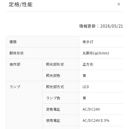
定格/性能
情報更新：2026/05/21
種類
表示灯
胴体形状
丸胴形(φ16mm)
操作部
照光部形状
正方形
照光部色
黄
ランプ
照光部方式
LED
ランプ色
黄
定格電圧
AC/DC24V
使用電圧
AC/DC24V±5%