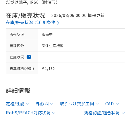
だづけ端子, IP66（耐油形）
在庫/販売状況
2026/08/06 00:00 情報更新
在庫/販売状況 ご利用条件
販売状況
販売中
機種区分
受注生産機種
在庫状況
標準価格(税別)
¥ 1,190
詳細情報
定格/性能
外形図
取りつけ穴加工図
CAD
RoHS/REACH対応状況
規格認証/適合状況