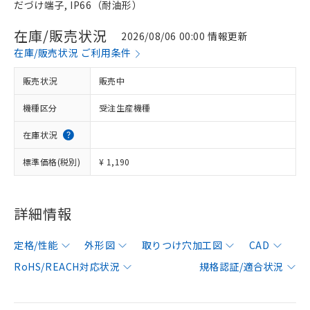
だづけ端子, IP66（耐油形）
在庫/販売状況
2026/08/06 00:00 情報更新
在庫/販売状況 ご利用条件
販売状況
販売中
機種区分
受注生産機種
在庫状況
標準価格(税別)
¥ 1,190
詳細情報
定格/性能
外形図
取りつけ穴加工図
CAD
RoHS/REACH対応状況
規格認証/適合状況